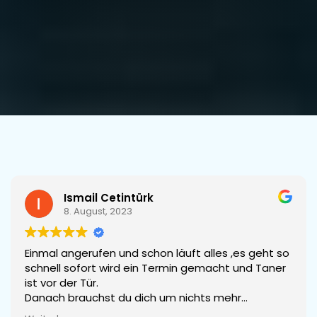
Ismail Cetintürk
8. August, 2023
Einmal angerufen und schon läuft alles ,es geht so
schnell sofort wird ein Termin gemacht und Taner
ist vor der Tür.
Danach brauchst du dich um nichts mehr
kümmern. Ein paar Wochen und der Fall ist erledigt.