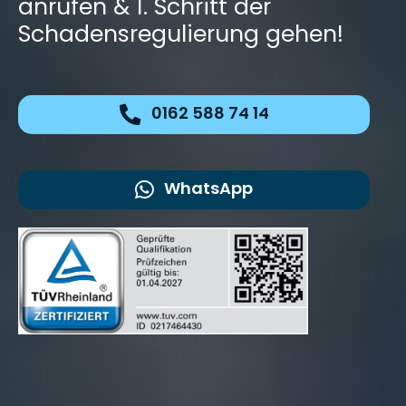
anrufen & 1. Schritt der
Schadensregulierung gehen!
0162 588 74 14
WhatsApp