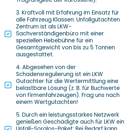
Tragfähigkeit der Karosserie).
3. Kraftvoll mit Erfahrung im Einsatz für
alle Fahrzeug Klassen: Unfallgutachten
Zentrum ist als LKW-
Sachverständigenbüro mit einer
speziellen Hebebühne für ein
Gesamtgewicht von bis zu 5 Tonnen
ausgestattet.
4. Abgesehen von der
Schadensregulierung ist ein LKW
Gutachter für die Wertermittlung eine
belastbare Lösung (z. B. für Buchwerte
von Firmenfahrzeugen). Frag uns nach
einem Wertgutachten!
5. Durch ein leistungsstarkes Netzwerk
genießen Geschädigte auch für LKW ein
Unfall-Sorglos-Paket: Bei Bedarf kann