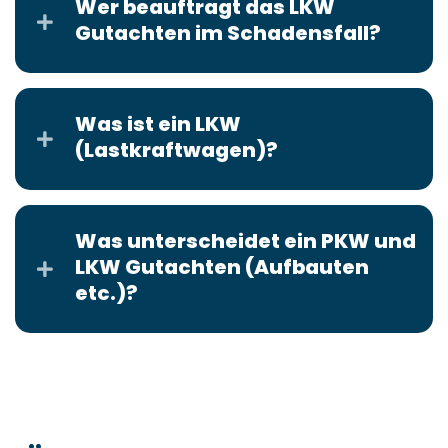
Wer beauftragt das LKW
Gutachten im Schadensfall?
Was ist ein LKW
(Lastkraftwagen)?
Was unterscheidet ein PKW und
LKW Gutachten (Aufbauten
etc.)?