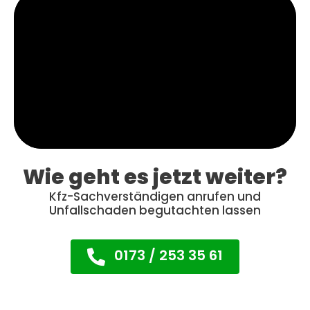
Wie geht es jetzt weiter?
Kfz-Sachverständigen anrufen und
Unfallschaden begutachten lassen
0173 / 253 35 61